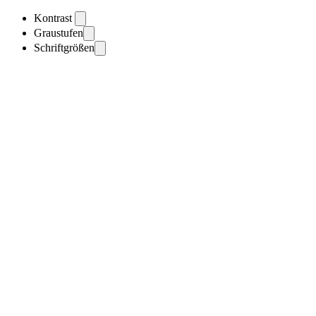
Kontrast
Graustufen
Schriftgrößen
Toggle theme